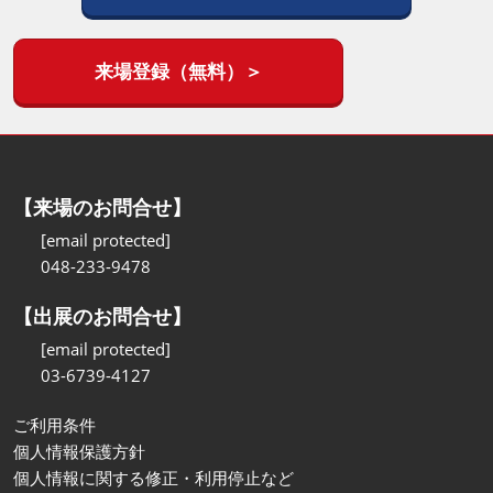
来場登録（無料）＞
【来場のお問合せ】
[email protected]
048-233-9478
【出展のお問合せ】
[email protected]
03-6739-4127
ご利用条件
個人情報保護方針
個人情報に関する修正・利用停止など