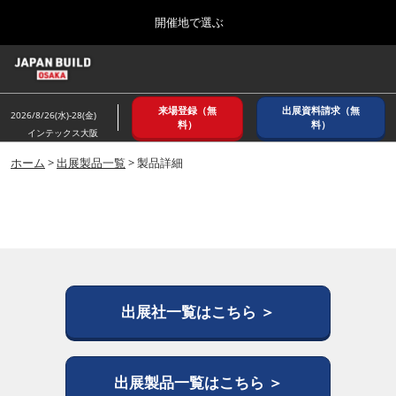
Press
ス
開催地で選ぶ
Escape
キ
to
ッ
close
ホーム
グ
プ
the
ロ
2026年08月26日
し
ー
menu.
インテックス大阪/ INTEX OSAKA
来場登録（無
出展資料請求（無
バ
2026/8/26(水)-28(金)
て
料）
料）
ル
インテックス大阪
進
ナ
8月_大阪
ビ
ホーム
>
出展製品一覧
> 製品詳細
む
2026年08月26日
ゲ
インテックス大阪/ INTEX OSAKA
ー
シ
ョ
12月_東京
ン
2026年12月02日
を
東京ビッグサイト/Tokyo Big Sight
折
り
た
出展社一覧はこちら ＞
3月_建設DX展＋（プラス）
た
2027年03月17日
む
東京ビッグサイト/Tokyo Big Sight
出展製品一覧はこちら ＞