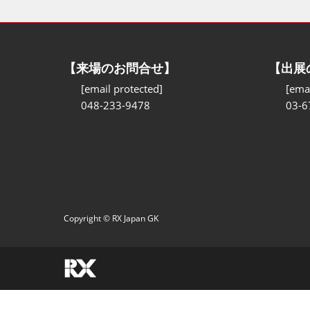
【来場のお問合せ】
【出展
[email protected]
[emai
048-233-9478
03-6
Copyright © RX Japan GK