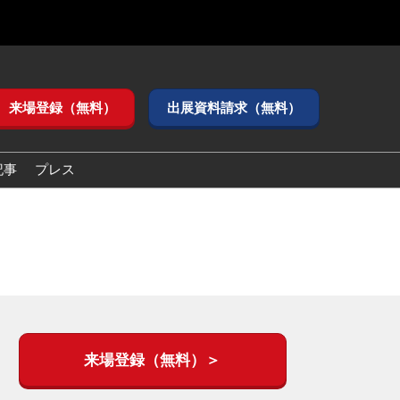
来場登録（無料）
出展資料請求（無料）
記事
プレス
来場登録（無料）＞