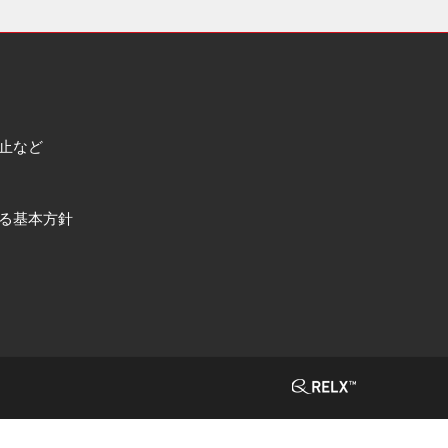
止など
る基本方針