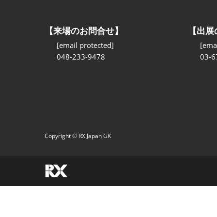
【来場のお問合せ】
【出展
[email protected]
[emai
048-233-9478
03-6
Copyright © RX Japan GK