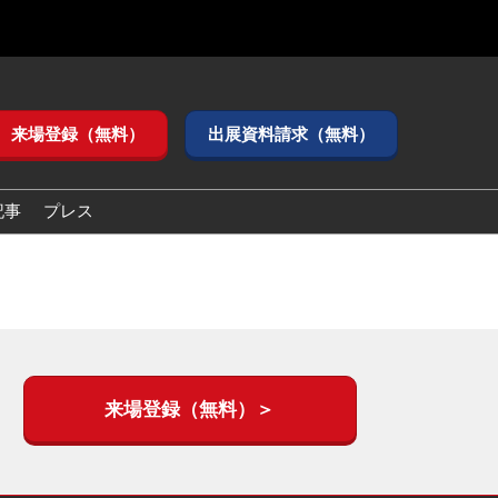
来場登録（無料）
出展資料請求（無料）
記事
プレス
来場登録（無料）＞