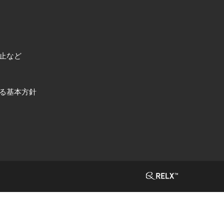
止など
る基本方針