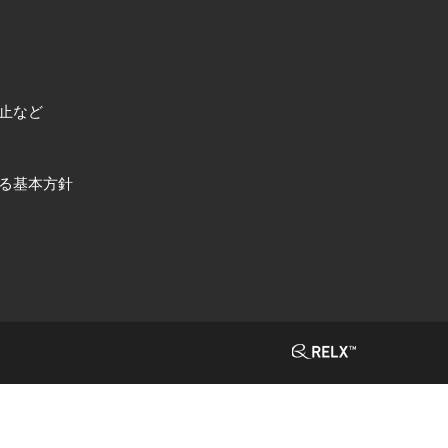
止など
る基本方針