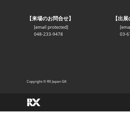
【来場のお問合せ】
【出展
[email protected]
[emai
048-233-9478
03-6
Copyright © RX Japan GK