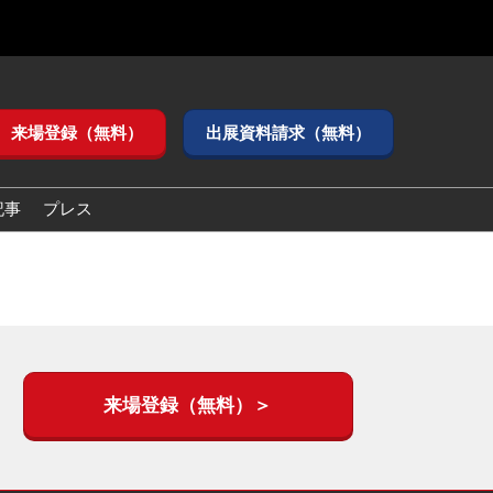
来場登録（無料）
出展資料請求（無料）
記事
プレス
来場登録（無料）＞