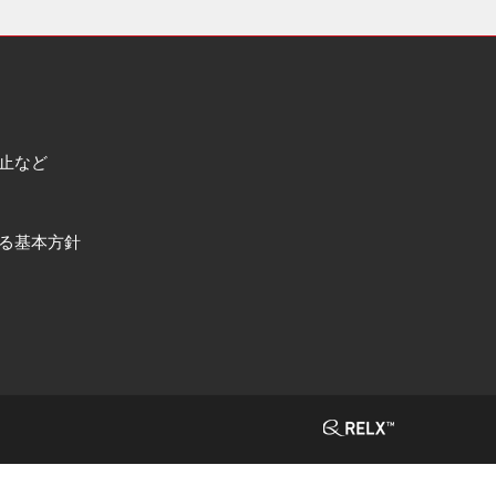
止など
る基本方針