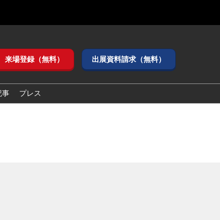
来場登録（無料）
出展資料請求（無料）
記事
プレス