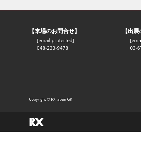
【来場のお問合せ】
【出展
[email protected]
[emai
048-233-9478
03-6
Copyright © RX Japan GK