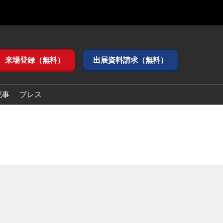
来場登録（無料）
出展資料請求（無料）
記事
プレス