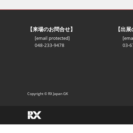
【来場のお問合せ】
【出展
[email protected]
[emai
048-233-9478
03-6
Copyright © RX Japan GK