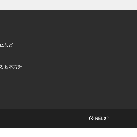
止など
る基本方針