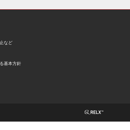
止など
る基本方針