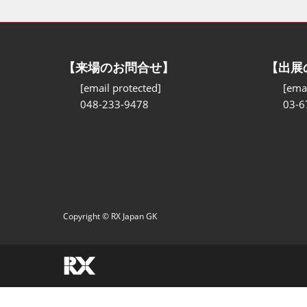
【来場のお問合せ】
【出展
[email protected]
[emai
048-233-9478
03-6
Copyright © RX Japan GK