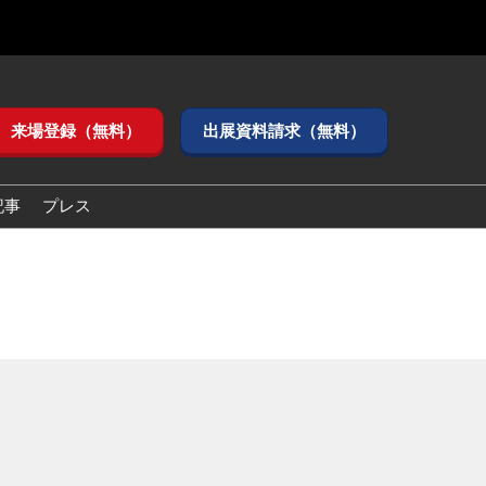
来場登録（無料）
出展資料請求（無料）
記事
プレス