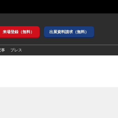
来場登録（無料）
出展資料請求（無料）
記事
プレス