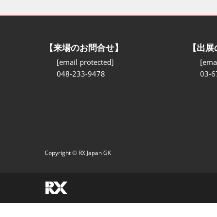
【来場のお問合せ】
【出展
[email protected]
[emai
048-233-9478
03-6
Copyright © RX Japan GK