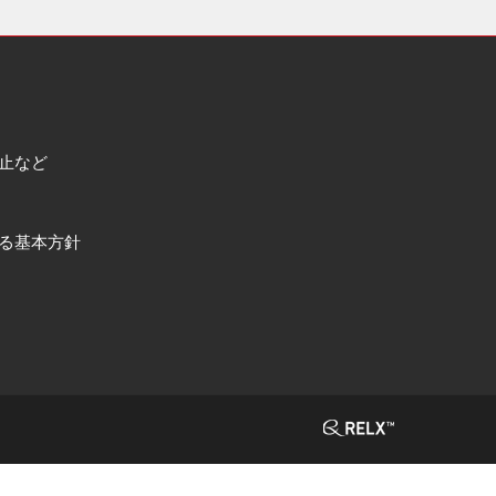
止など
る基本方針