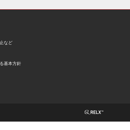
止など
る基本方針