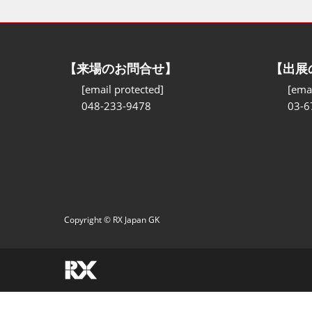
【来場のお問合せ】
【出展
[email protected]
[emai
048-233-9478
03-6
Copyright © RX Japan GK