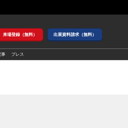
来場登録（無料）
出展資料請求（無料）
記事
プレス