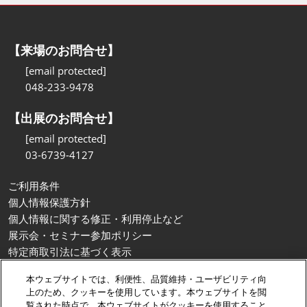
【来場のお問合せ】
[email protected]
048-233-9478
【出展のお問合せ】
[email protected]
03-6739-4127
ご利用条件
個人情報保護方針
個人情報に関する修正・利用停止など
展示会・セミナー参加ポリシー
特定商取引法に基づく表示
カスタマーハラスメントに対する基本方針
本ウェブサイトでは、利便性、品質維持・ユーザビリティ向
クッキーポリシー
上のため、クッキーを使用しています。本ウェブサイトを閲
クッキーの設定
覧された時点で、本ウェブサイトがクッキーを使用すること