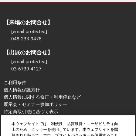
【来場のお問合せ】
[email protected]
048-233-9478
【出展のお問合せ】
[email protected]
03-6739-4127
ご利用条件
個人情報保護方針
個人情報に関する修正・利用停止など
展示会・セミナー参加ポリシー
特定商取引法に基づく表示
カスタマーハラスメントに対する基本方針
本ウェブサイトでは、利便性、品質維持・ユーザビリティ向
クッキーポリシー
上のため、クッキーを使用しています。本ウェブサイトを閲
クッキーの設定
覧された時点で、本ウェブサイトがクッキーを使用すること