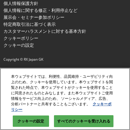
個人情報保護方針
個人情報に関する修正・利用停止など
展示会・セミナー参加ポリシー
特定商取引法に基づく表示
カスタマーハラスメントに対する基本方針
クッキーポリシー
クッキーの設定
Copyright © RX Japan GK
本ウェブサイトでは、利便性、品質維持・ユーザビリティ向
上のため、クッキーを使用しています。本ウェブサイトを閲
覧された時点で、本ウェブサイトがクッキーを使用すること
に同意されたものとみなします。また本ウェブサイトご使用
情報をサービス向上のため、 ソーシャルメディア、広告、
分析パートナーと共有することもございます。
クッキーポ
リシー
クッキーの設定
すべてのクッキーを受け入れる