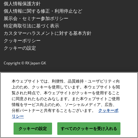
個人情報保護方針
個人情報に関する修正・利用停止など
展示会・セミナー参加ポリシー
特定商取引法に基づく表示
カスタマーハラスメントに対する基本方針
クッキーポリシー
クッキーの設定
Copyright © RX Japan GK
本ウェブサイトでは、利便性、品質維持・ユーザビリティ向
上のため、クッキーを使用しています。本ウェブサイトを閲
覧された時点で、本ウェブサイトがクッキーを使用すること
に同意されたものとみなします。また本ウェブサイトご使用
情報をサービス向上のため、 ソーシャルメディア、広告、
分析パートナーと共有することもございます。
クッキーポ
リシー
クッキーの設定
すべてのクッキーを受け入れる