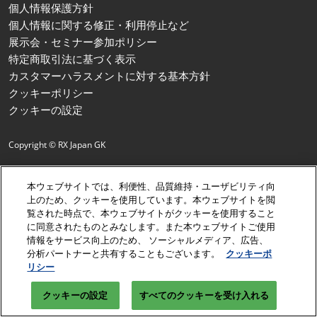
個人情報保護方針
個人情報に関する修正・利用停止など
展示会・セミナー参加ポリシー
特定商取引法に基づく表示
カスタマーハラスメントに対する基本方針
クッキーポリシー
クッキーの設定
Copyright © RX Japan GK
本ウェブサイトでは、利便性、品質維持・ユーザビリティ向
上のため、クッキーを使用しています。本ウェブサイトを閲
覧された時点で、本ウェブサイトがクッキーを使用すること
に同意されたものとみなします。また本ウェブサイトご使用
情報をサービス向上のため、 ソーシャルメディア、広告、
分析パートナーと共有することもございます。
クッキーポ
リシー
クッキーの設定
すべてのクッキーを受け入れる