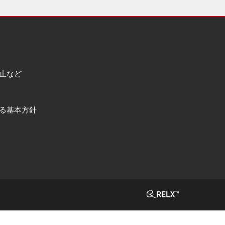
止など
る基本方針