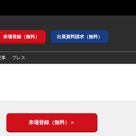
来場登録（無料）
出展資料請求（無料）
記事
プレス
来場登録（無料）＞