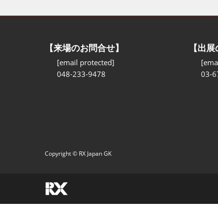
【来場のお問合せ】
【出展
[email protected]
[emai
048-233-9478
03-6
Copyright © RX Japan GK