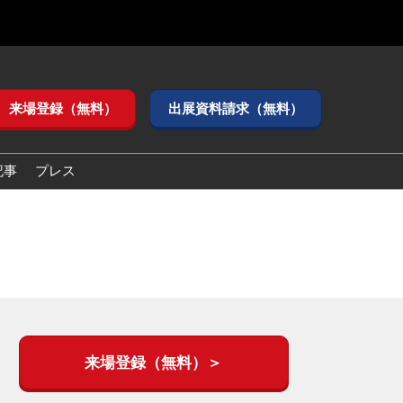
来場登録（無料）
出展資料請求（無料）
記事
プレス
来場登録（無料）＞