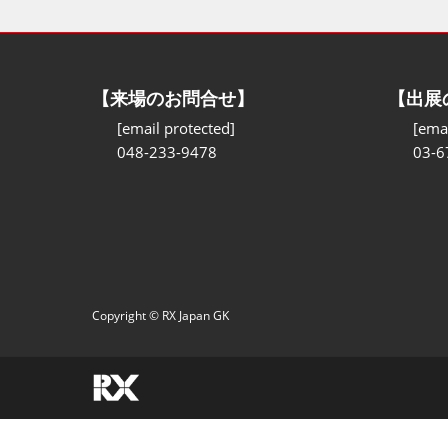
【来場のお問合せ】
【出展
[email protected]
[emai
048-233-9478
03-6
Copyright © RX Japan GK