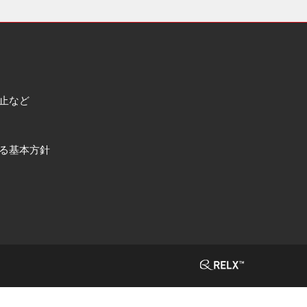
止など
る基本方針