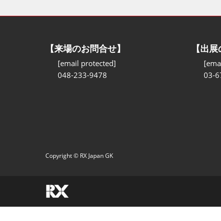
【来場のお問合せ】
【出展
[email protected]
[emai
048-233-9478
03-6
Copyright © RX Japan GK