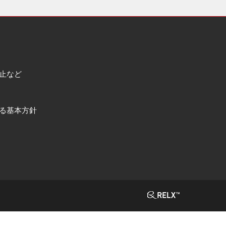
止など
る基本方針