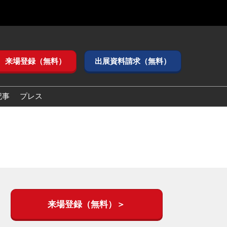
来場登録（無料）
出展資料請求（無料）
記事
プレス
来場登録（無料）＞