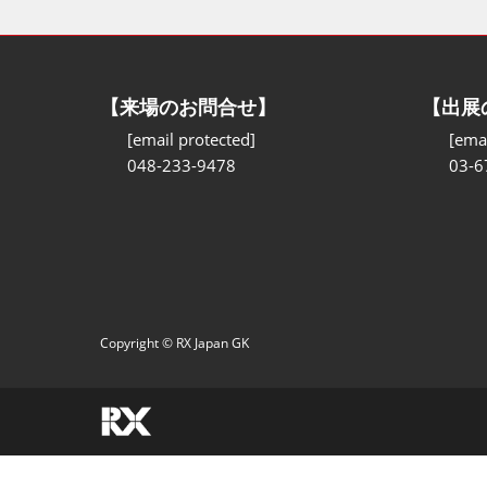
【来場のお問合せ】
【出展
[email protected]
[emai
048-233-9478
03-6
Copyright © RX Japan GK