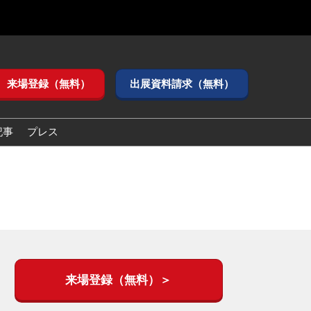
来場登録（無料）
出展資料請求（無料）
記事
プレス
来場登録（無料）＞