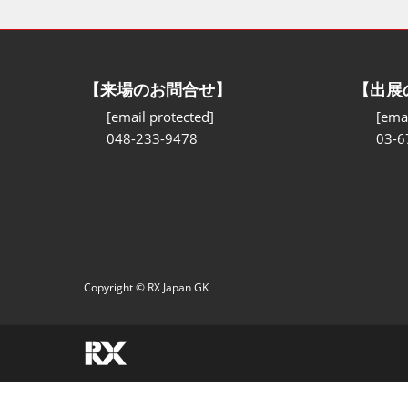
【来場のお問合せ】
【出展
[email protected]
[emai
048-233-9478
03-6
Copyright © RX Japan GK