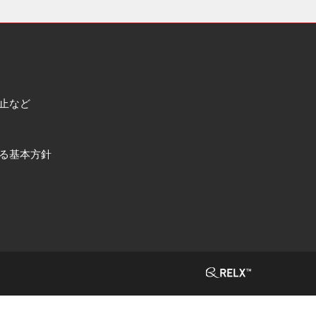
止など
る基本方針