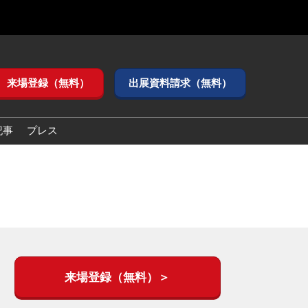
来場登録（無料）
出展資料請求（無料）
記事
プレス
来場登録（無料）＞