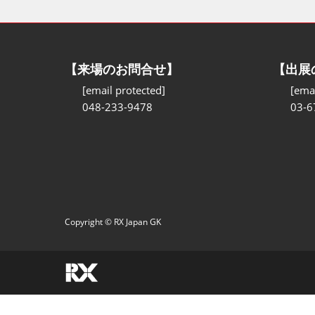
【来場のお問合せ】
【出展
[email protected]
[emai
048-233-9478
03-6
Copyright © RX Japan GK