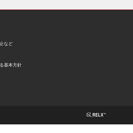
止など
る基本方針