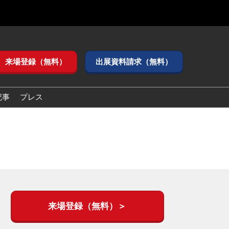
来場登録（無料）
出展資料請求（無料）
記事
プレス
来場登録（無料）＞