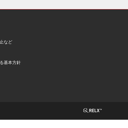
止など
る基本方針