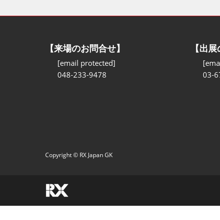
【来場のお問合せ】
【出展
[email protected]
[emai
048-233-9478
03-6
Copyright © RX Japan GK