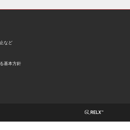
止など
る基本方針