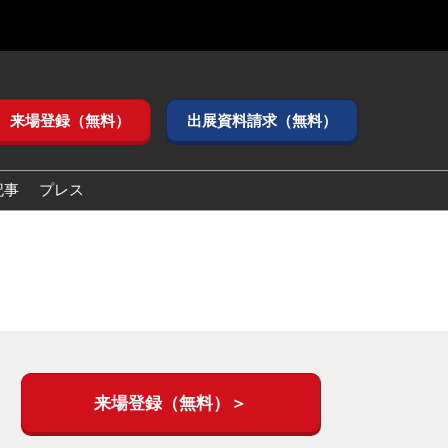
来場登録（無料）
出展資料請求（無料）
記事
プレス
来場登録（無料）＞