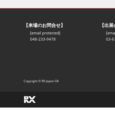
【来場のお問合せ】
【出展
[email protected]
[emai
048-233-9478
03-6
Copyright © RX Japan GK