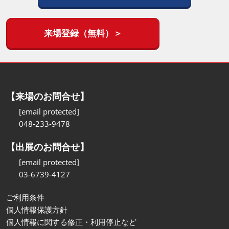
来場登録（無料）＞
【来場のお問合せ】
[email protected]
048-233-9478
【出展のお問合せ】
[email protected]
03-6739-4127
ご利用条件
個人情報保護方針
個人情報に関する修正・利用停止など