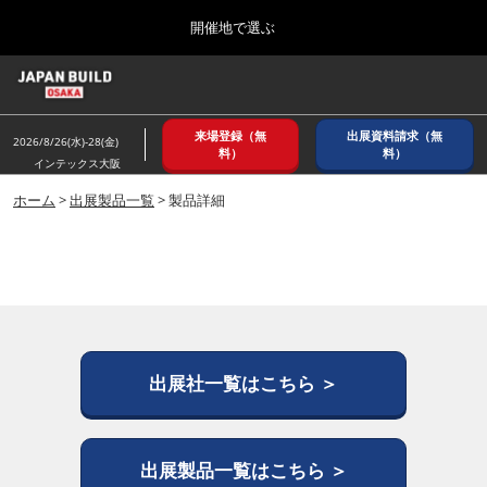
Press
ス
開催地で選ぶ
Escape
キ
to
ッ
close
ホーム
グ
プ
the
ロ
2026年08月26日
し
ー
menu.
インテックス大阪/ INTEX OSAKA
来場登録（無
出展資料請求（無
バ
2026/8/26(水)-28(金)
て
料）
料）
ル
インテックス大阪
進
ナ
8月_大阪
ビ
ホーム
>
出展製品一覧
> 製品詳細
む
2026年08月26日
ゲ
インテックス大阪/ INTEX OSAKA
ー
シ
ョ
12月_東京
ン
2026年12月02日
を
東京ビッグサイト/Tokyo Big Sight
折
り
た
出展社一覧はこちら ＞
3月_建設DX展＋（プラス）
た
2027年03月17日
む
東京ビッグサイト/Tokyo Big Sight
出展製品一覧はこちら ＞