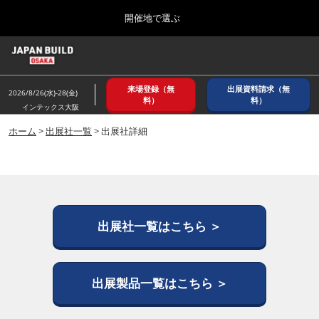
Press
ス
開催地で選ぶ
Escape
キ
to
ッ
close
ホーム
グ
プ
the
ロ
2026年08月26日
し
ー
menu.
インテックス大阪/ INTEX OSAKA
来場登録（無
出展資料請求（無
バ
2026/8/26(水)-28(金)
て
料）
料）
ル
インテックス大阪
進
ナ
8月_大阪
ビ
ホーム
>
出展社一覧
> 出展社詳細
む
2026年08月26日
ゲ
インテックス大阪/ INTEX OSAKA
ー
シ
ョ
12月_東京
ン
2026年12月02日
を
東京ビッグサイト/Tokyo Big Sight
折
出展社一覧はこちら ＞
り
た
3月_建設DX展＋（プラス）
た
2027年03月17日
む
出展製品一覧はこちら ＞
東京ビッグサイト/Tokyo Big Sight