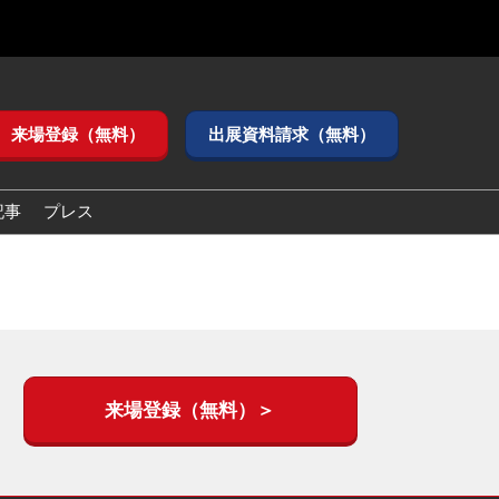
来場登録（無料）
出展資料請求（無料）
記事
プレス
来場登録（無料）＞