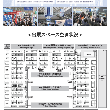
＜出展スペース空き状況＞