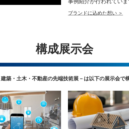
事例紹介が行われていま
ブランドに込めた想い ＞
構成展示会
ILD－建築・土木・不動産の先端技術展－は以下の展示会