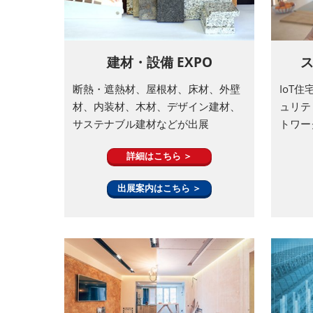
建材・設備 EXPO
ス
断熱・遮熱材、屋根材、床材、外壁
IoT
材、内装材、木材、デザイン建材、
ュリテ
サステナブル建材などが出展
トワー
詳細はこちら ＞
出展案内はこちら ＞