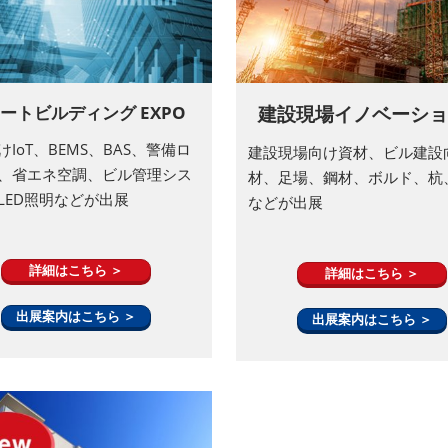
ートビルディング EXPO
建設現場イノベーショ
IoT、BEMS、BAS、警備ロ
建設現場向け資材、ビル建設
、省エネ空調、ビル管理シス
材、足場、鋼材、ボルド、杭
LED照明などが出展
などが出展
詳細はこちら ＞
詳細はこちら ＞
出展案内はこちら ＞
出展案内はこちら ＞