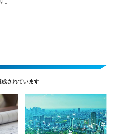
す。
で構成されています