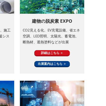
建物の脱炭素 EXPO
ン、施工
CO2見える化、EV充電設備、省エネ
援シス
空調、LED照明、太陽光、蓄電池、
断熱材、遮熱塗料などが出展
詳細はこちら ＞
出展案内はこちら ＞