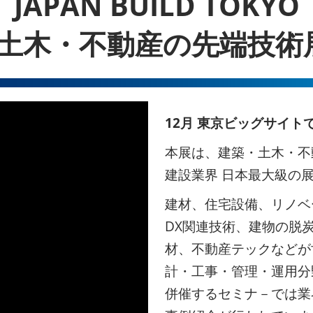
JAPAN BUILD TOKYO
土木・不動産の先端技術
12月 東京ビッグサイト
本展は、建築・土木・不
建設業界 日本最大級の
建材、住宅設備、リノベー
DX関連技術、建物の脱
材、不動産テックなどが
計・工事・管理・運用分
併催するセミナ－では業