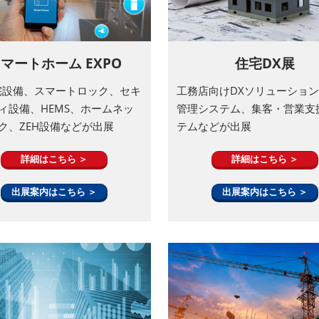
マートホーム EXPO
住宅DX展
住宅設備、スマートロック、セキ
工務店向けDXソリューショ
ィ設備、HEMS、ホームネッ
管理システム、集客・営業支
ク、ZEH設備などが出展
テムなどが出展
詳細はこちら ＞
詳細はこちら ＞
出展案内はこちら ＞
出展案内はこちら ＞