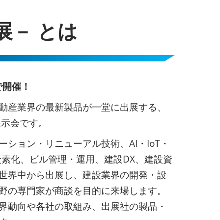
展－ とは
で開催！
動産業界の最新製品が一堂に出展する、
展示会です。
ション・リニューアル技術、AI・IoT・
炭素化、ビル管理・運用、建設DX、建設資
世界中から出展し、建設業界の開発・設
野の専門家が商談を目的に来場します。
界動向や各社の取組み、出展社の製品・