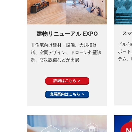
建物リニューアル EXPO
スマ
ビル向け
非住宅向け建材・設備、大規模修
ボット
繕、空間デザイン、ドローン外壁診
テム、
断、防災設備などが出展
詳細はこちら ＞
出展案内はこちら ＞