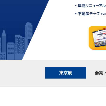
東京展
会期：