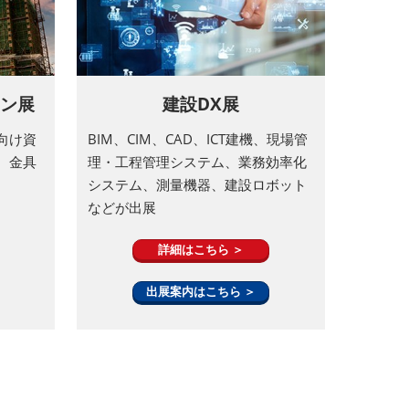
ン展
建設DX展
向け資
BIM、CIM、CAD、ICT建機、現場管
、金具
理・工程管理システム、業務効率化
システム、測量機器、建設ロボット
などが出展
詳細はこちら ＞
出展案内はこちら ＞