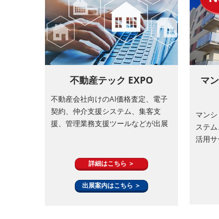
不動産テック EXPO
マン
不動産会社向けのAI価格査定、電子
契約、仲介支援システム、集客支
マンシ
援、管理業務支援ツールなどが出展
ステム
活用サ
詳細はこちら ＞
出展案内はこちら ＞