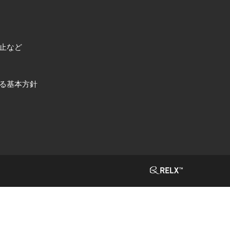
止など
る基本方針