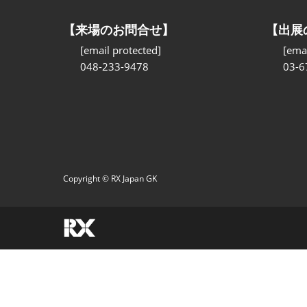
【来場のお問合せ】
【出展
[email protected]
[emai
048-233-9478
03-6
Copyright © RX Japan GK