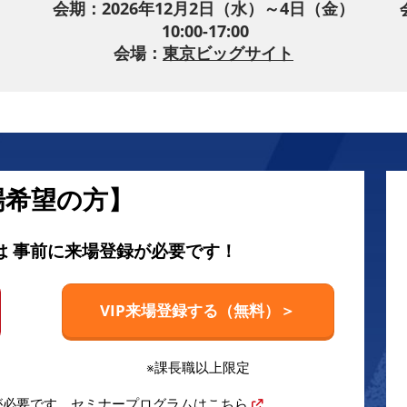
）
会期：2026年12月2日（水）～4日（金）
10:00-17:00
会場：
東京ビッグサイト
場希望の方】
は 事前に来場登録が必要です！
VIP来場登録する（無料）＞
※課長職以上限定
が必要です。
セミナープログラムはこちら