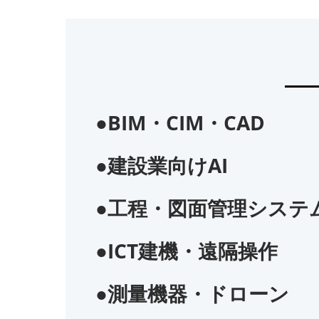
●BIM・CIM・CAD
●建設業向けAI
●工程・図面管理システ
●ICT建機・遠隔操作
●測量機器・ドローン