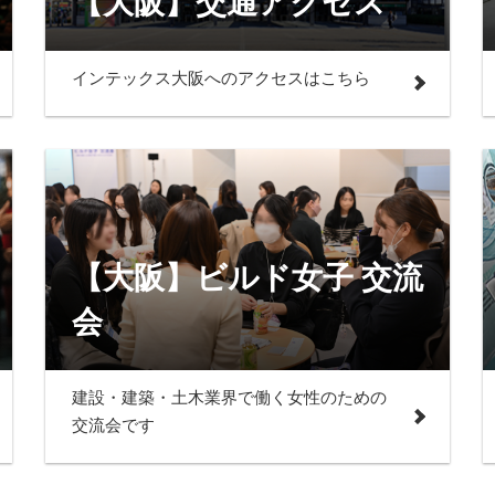
【大阪】交通アクセス
インテックス大阪へのアクセスはこちら
【大阪】ビルド女子 交流
会
建設・建築・土木業界で働く女性のための
交流会です