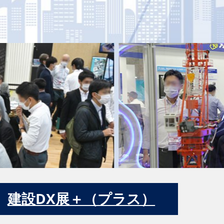
建設DX展＋（プラス）