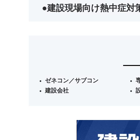
●建設現場向け熱中症対
ゼネコン／サブコン
建設会社