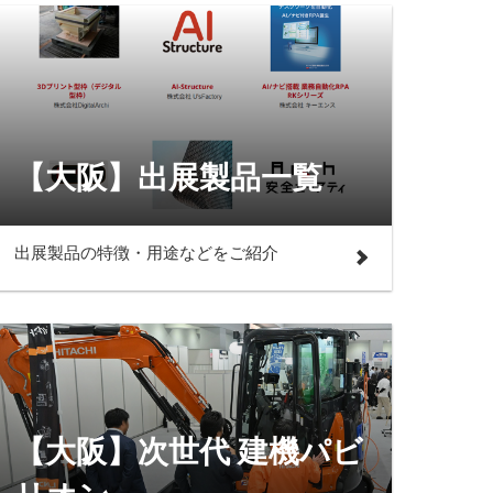
【大阪】出展製品一覧
出展製品の特徴・用途などをご紹介
【大阪】次世代 建機パビ