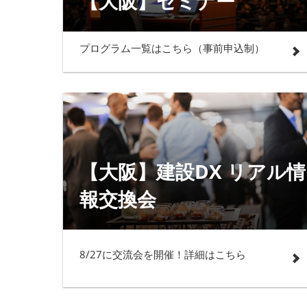
【大阪】セミナー
プログラム一覧はこちら（事前申込制）
【大阪】建設DX リアル情
報交換会
8/27に交流会を開催！詳細はこちら