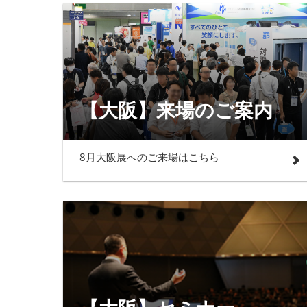
【大阪】来場のご案内
8月大阪展へのご来場はこちら