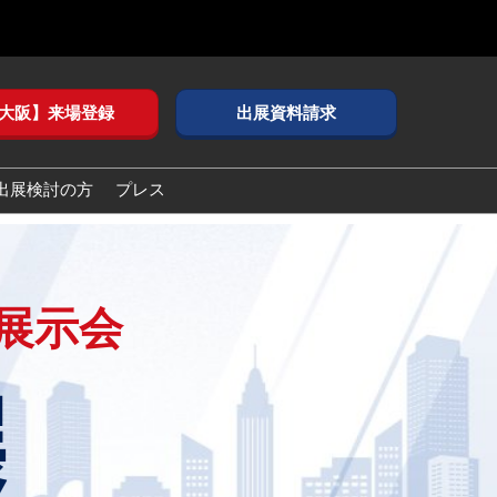
大阪】来場登録
出展資料請求
出展検討の方
プレス
の展示会